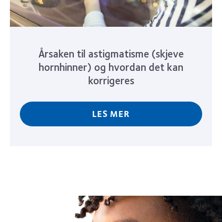
Årsaken til astigmatisme (skjeve
hornhinner) og hvordan det kan
korrigeres
LES MER