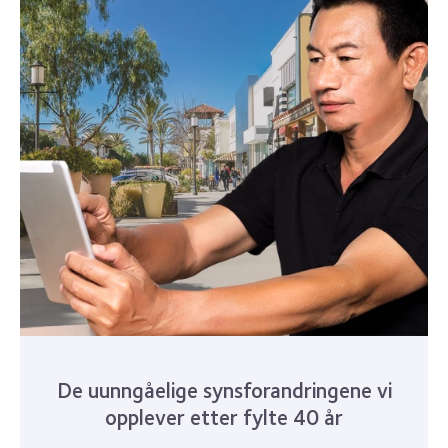
De uunngåelige synsforandringene vi
opplever etter fylte 40 år