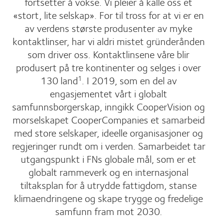
fortsetter å vokse. Vi pleier å kalle oss et
«stort, lite selskap». For til tross for at vi er en
av verdens største produsenter av myke
kontaktlinser, har vi aldri mistet gründerånden
som driver oss. Kontaktlinsene våre blir
produsert på tre kontinenter og selges i over
130 land
. I 2019, som en del av
1
engasjementet vårt i globalt
samfunnsborgerskap, inngikk CooperVision og
morselskapet CooperCompanies et samarbeid
med store selskaper, ideelle organisasjoner og
regjeringer rundt om i verden. Samarbeidet tar
utgangspunkt i FNs globale mål, som er et
globalt rammeverk og en internasjonal
tiltaksplan for å utrydde fattigdom, stanse
klimaendringene og skape trygge og fredelige
samfunn fram mot 2030.