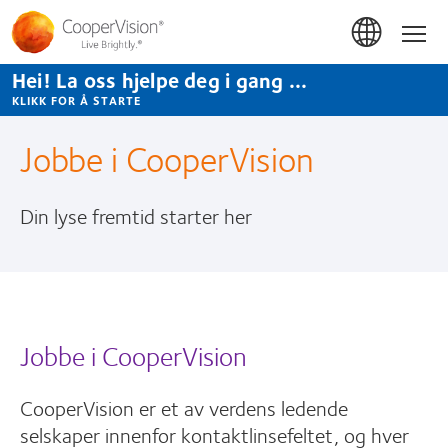
Hopp
til
Hom
hovedinnhold
Hei! La oss hjelpe deg i gang ...
KLIKK FOR Å STARTE
Jobbe i CooperVision
Din lyse fremtid starter her
Jobbe i CooperVision
CooperVision er et av verdens ledende
selskaper innenfor kontaktlinsefeltet, og hver