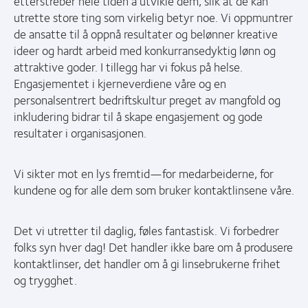
etterstreber hele tiden å utvikle dem, slik at de kan
utrette store ting som virkelig betyr noe. Vi oppmuntrer
de ansatte til å oppnå resultater og belønner kreative
ideer og hardt arbeid med konkurransedyktig lønn og
attraktive goder. I tillegg har vi fokus på helse.
Engasjementet i kjerneverdiene våre og en
personalsentrert bedriftskultur preget av mangfold og
inkludering bidrar til å skape engasjement og gode
resultater i organisasjonen.
Vi sikter mot en lys fremtid—for medarbeiderne, for
kundene og for alle dem som bruker kontaktlinsene våre.
Det vi utretter til daglig, føles fantastisk. Vi forbedrer
folks syn hver dag! Det handler ikke bare om å produsere
kontaktlinser, det handler om å gi linsebrukerne frihet
og trygghet.