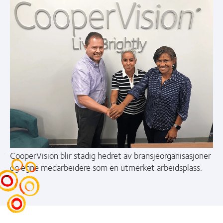
CooperVision blir stadig hedret av bransjeorganisasjoner
og egne medarbeidere som en utmerket arbeidsplass.