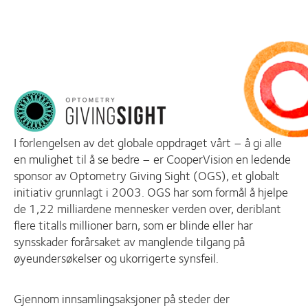
I forlengelsen av det globale oppdraget vårt – å gi alle
en mulighet til å se bedre – er CooperVision en ledende
sponsor av Optometry Giving Sight (OGS), et globalt
initiativ grunnlagt i 2003. OGS har som formål å hjelpe
de 1,22 milliardene mennesker verden over, deriblant
flere titalls millioner barn, som er blinde eller har
synsskader forårsaket av manglende tilgang på
øyeundersøkelser og ukorrigerte synsfeil.
Gjennom innsamlingsaksjoner på steder der