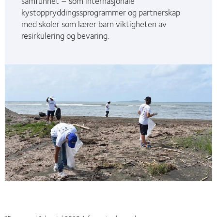
samfunnet – som internasjonale
kystoppryddingssprogrammer og partnerskap
med skoler som lærer barn viktigheten av
resirkulering og bevaring.