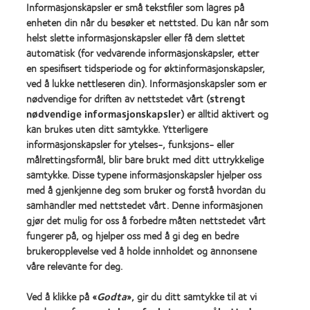
more
more
Informasjonskapsler er små tekstfiler som lagres på
produkt,
Year
about
about
MyDay®
(2013)
enheten din når du besøker et nettsted. Du kan når som
Best
Best
(2013)
helst slette informasjonskapsler eller få dem slettet
Companies
Factory
automatisk (for vedvarende informasjonskapsler, etter
for
Awards
Leaders
2011
en spesifisert tidsperiode og for øktinformasjonskapsler,
Learn
Learn
2012
(2011)
ved å lukke nettleseren din). Informasjonskapsler som er
more
more
&
nødvendige for driften av nettstedet vårt (
strengt
about
about
2010
ODMA
nødvendige informasjonskapsler
) er alltid aktivert og
REBRAND
(2012)
2011
100®
kan brukes uten ditt samtykke. Ytterligere
(2011)
Global
informasjonskapsler for ytelses-, funksjons- eller
Award
målrettingsformål, blir bare brukt med ditt uttrykkelige
(2012)
samtykke. Disse typene informasjonskapsler hjelper oss
med å gjenkjenne deg som bruker og forstå hvordan du
samhandler med nettstedet vårt. Denne informasjonen
Våre produkter
gjør det mulig for oss å forbedre måten nettstedet vårt
fungerer på, og hjelper oss med å gi deg en bedre
Kontaktlinsequiz
brukeropplevelse ved å holde innholdet og annonsene
Kontaktlinseteknologi
våre relevante for deg.
Ved å klikke på «
Godta
», gir du ditt samtykke til at vi
Kontaktlinser og syn