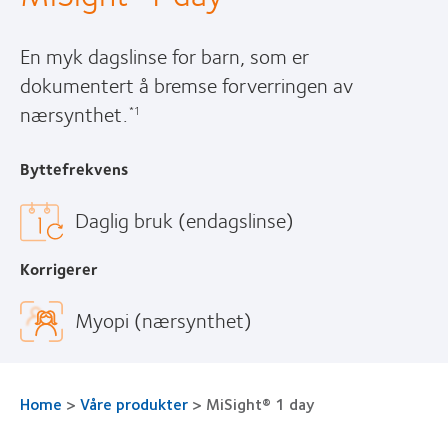
En myk dagslinse for barn, som er
dokumentert å bremse forverringen av
nærsynthet.
*1
Byttefrekvens
Daglig bruk (endagslinse)
Korrigerer
Myopi (nærsynthet)
Home
>
Våre produkter
>
MiSight® 1 day