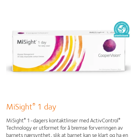
MiSight
1 day
®
MiSight
1-dagers kontaktlinser med ActivControl
®
®
Technology er utformet for å bremse forverringen av
barnets nærsynthet, slik at barnet kan se klart og ha en