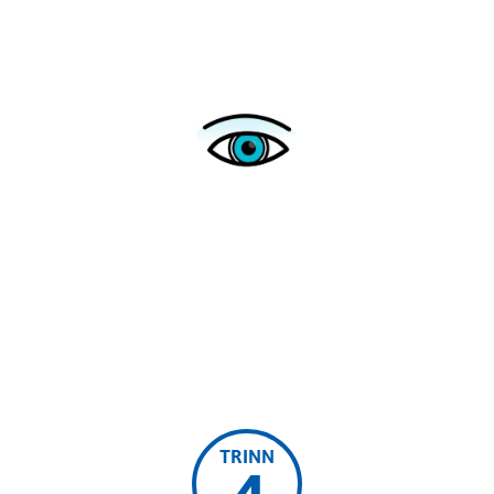
TRINN
4