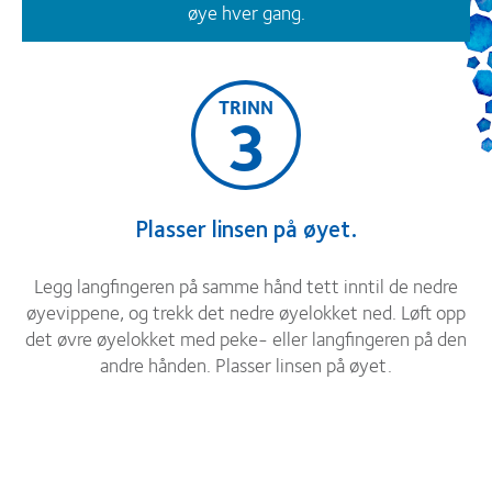
øye hver gang.
TRINN
3
Plasser linsen på øyet.
Legg langfingeren på samme hånd tett inntil de nedre
øyevippene, og trekk det nedre øyelokket ned. Løft opp
det øvre øyelokket med peke- eller langfingeren på den
andre hånden. Plasser linsen på øyet.