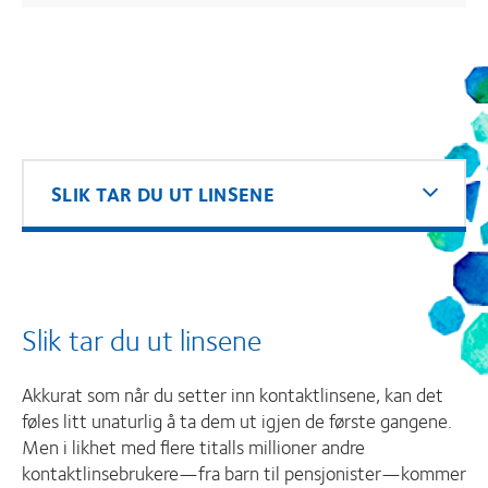
SLIK TAR DU UT LINSENE
Slik tar du ut linsene
Akkurat som når du setter inn kontaktlinsene, kan det
føles litt unaturlig å ta dem ut igjen de første gangene.
Men i likhet med flere titalls millioner andre
kontaktlinsebrukere—fra barn til pensjonister—kommer