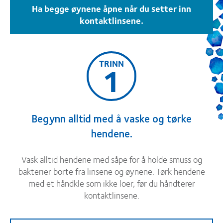
Ha begge øynene åpne når du setter inn
kontaktlinsene.
TRINN
1
Begynn alltid med å vaske og tørke
hendene.
Vask alltid hendene med såpe for å holde smuss og
bakterier borte fra linsene og øynene. Tørk hendene
med et håndkle som ikke loer, før du håndterer
kontaktlinsene.