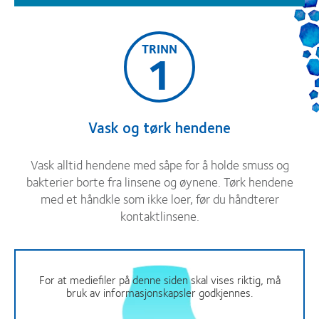
TRINN
1
Vask og tørk hendene
Vask alltid hendene med såpe for å holde smuss og
bakterier borte fra linsene og øynene. Tørk hendene
med et håndkle som ikke loer, før du håndterer
kontaktlinsene.
For at mediefiler på denne siden skal vises riktig, må
bruk av informasjonskapsler godkjennes.