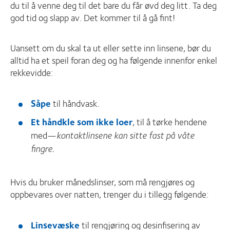
du til å venne deg til det bare du får øvd deg litt. Ta deg
god tid og slapp av. Det kommer til å gå fint!
Uansett om du skal ta ut eller sette inn linsene, bør du
alltid ha et speil foran deg og ha følgende innenfor enkel
rekkevidde:
Såpe
til håndvask.
Et håndkle som ikke loer
, til å tørke hendene
med—
kontaktlinsene kan sitte fast på våte
fingre.
Hvis du bruker månedslinser, som må rengjøres og
oppbevares over natten, trenger du i tillegg følgende:
Linsevæske
til rengjøring og desinfisering av