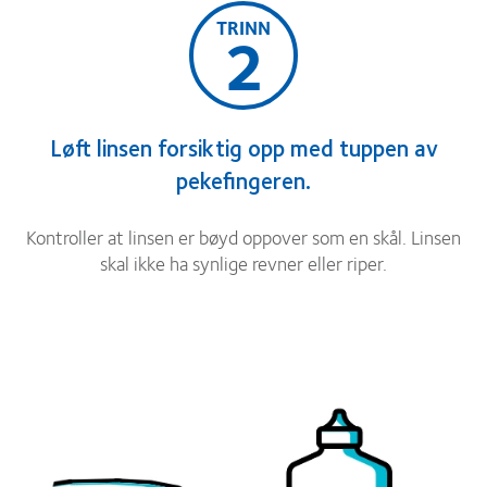
TRINN
2
Løft linsen forsiktig opp med tuppen av
pekefingeren.
Kontroller at linsen er bøyd oppover som en skål. Linsen
skal ikke ha synlige revner eller riper.