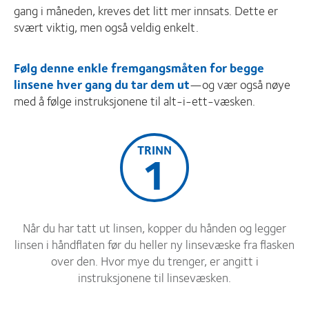
gang i måneden, kreves det litt mer innsats. Dette er
svært viktig, men også veldig enkelt.
Følg denne enkle fremgangsmåten for begge
linsene hver gang du tar dem ut
—og vær også nøye
med å følge instruksjonene til alt-i-ett-væsken.
TRINN
1
Når du har tatt ut linsen, kopper du hånden og legger
linsen i håndflaten før du heller ny linsevæske fra flasken
over den. Hvor mye du trenger, er angitt i
instruksjonene til linsevæsken.