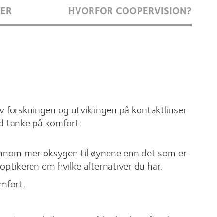
GER
HVORFOR COOPERVISION?
 forskningen og utviklingen på kontaktlinser
ed tanke på komfort:
jennom mer oksygen til øynene enn det som er
r optikeren om hvilke alternativer du har.
omfort.