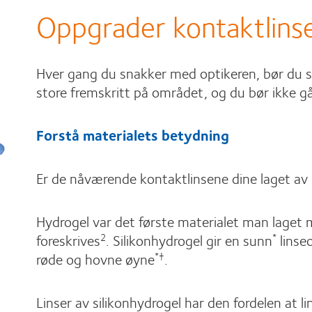
Oppgrader kontaktlins
Hver gang du snakker med optikeren, bør du sp
store fremskritt på området, og du bør ikke gå 
Forstå materialets betydning
Er de nåværende kontaktlinsene dine laget av h
Hydrogel var det første materialet man laget 
foreskrives
. Silikonhydrogel gir en sunn
linse
2
*
røde og hovne øyne
.
*†
Linser av silikonhydrogel har den fordelen at 