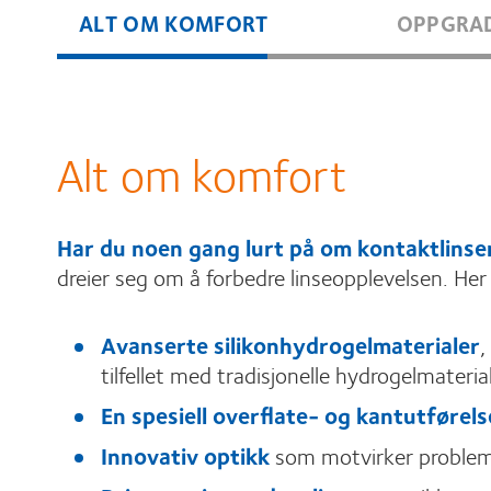
ALT OM KOMFORT
OPPGRA
Alt om komfort
Har du noen gang lurt på om kontaktlins
dreier seg om å forbedre linseopplevelsen. He
Avanserte silikonhydrogelmaterialer
,
tilfellet med tradisjonelle hydrogelmaterial
En spesiell overflate- og kantutførels
Innovativ optikk
som motvirker probleme