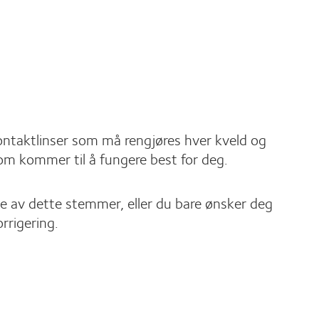
kontaktlinser som må rengjøres hver kveld og
som kommer til å fungere best for deg.
 noe av dette stemmer, eller du bare ønsker deg
rrigering.