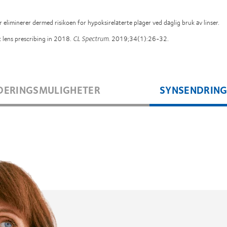
liminerer dermed risikoen for hypoksirelaterte plager ved daglig bruk av linser.
t lens prescribing in 2018.
CL Spectrum
. 2019;34(1):26-32.
DERINGSMULIGHETER
SYNSENDRIN