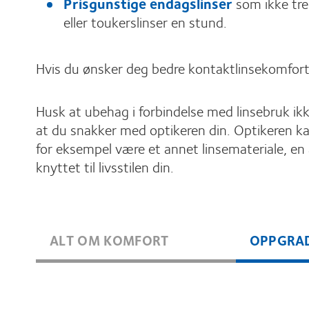
Prisgunstige endagslinser
som ikke tren
eller toukerslinser en stund.
Hvis du ønsker deg bedre kontaktlinsekomfort
Husk at ubehag i forbindelse med linsebruk ikke
at du snakker med optikeren din. Optikeren ka
for eksempel være et annet linsemateriale, en
knyttet til livsstilen din.
ALT OM KOMFORT
OPPGRA