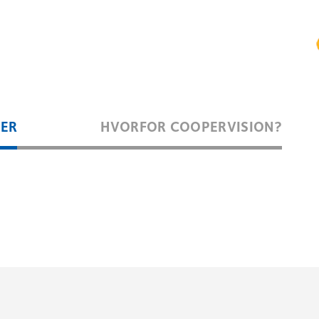
GER
HVORFOR COOPERVISION?