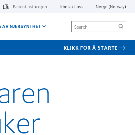
Pasientinstruksjon
Kontakt oss
Norge (Norway)
Search
G AV NÆRSYNTHET
KLIKK FOR Å STARTE
faren
uker