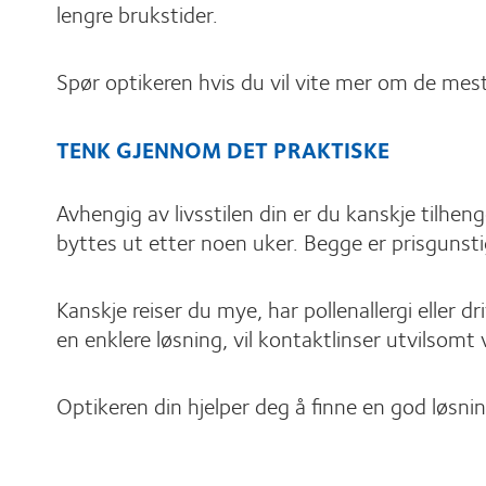
lengre brukstider.
Spør optikeren hvis du vil vite mer om de mes
TENK GJENNOM DET PRAKTISKE
Avhengig av livsstilen din er du kanskje tilhe
byttes ut etter noen uker. Begge er prisgunsti
Kanskje reiser du mye, har pollenallergi eller d
en enklere løsning, vil kontaktlinser utvilsomt
Optikeren din hjelper deg å finne en god løsnin