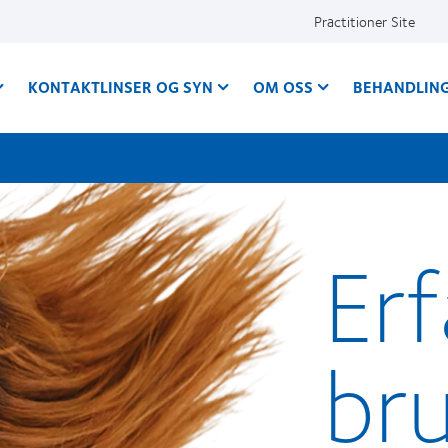
Practitioner Site
KONTAKTLINSER OG SYN
OM OSS
BEHANDLIN
Er
br