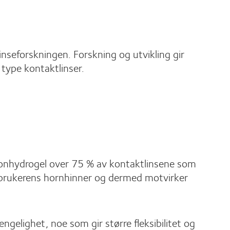
nseforskningen. Forskning og utvikling gir
 type kontaktlinser.
likonhydrogel over 75 % av kontaktlinsene som
l brukerens hornhinner og dermed motvirker
gelighet, noe som gir større fleksibilitet og