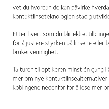
vet du hvordan de kan påvirke hverdag
kontaktlinseteknologien stadig utvikl
Etter hvert som du blir eldre, tilbrin
for å justere styrken på linsene eller
brukervennlighet.
Ta turen til optikeren minst én gang i 
mer om nye kontaktlinsealternativer s
koblingene nedenfor for å lese mer o