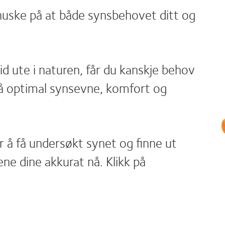
 huske på at både synsbehovet ditt og
tid ute i naturen, får du kanskje behov
å få optimal synsevne, komfort og
for å få undersøkt synet og finne ut
ne dine akkurat nå. Klikk på