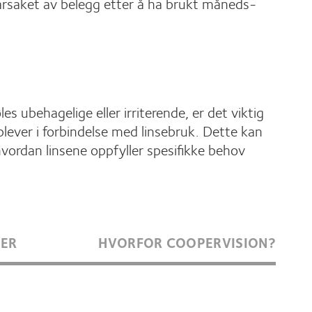
orårsaket av belegg etter å ha brukt måneds-
s ubehagelige eller irriterende, er det viktig
lever i forbindelse med linsebruk. Dette kan
vordan linsene oppfyller spesifikke behov
GER
HVORFOR COOPERVISION?