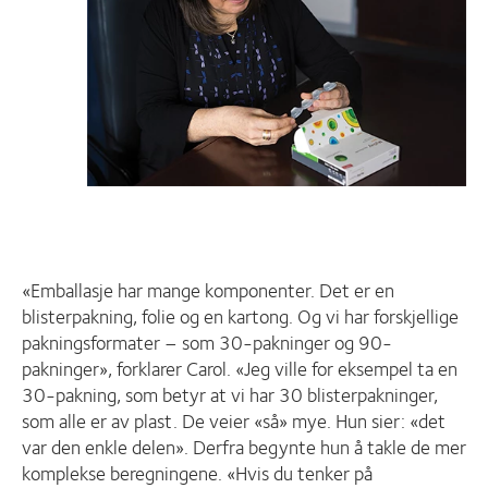
«Emballasje har mange komponenter. Det er en
blisterpakning, folie og en kartong. Og vi har forskjellige
pakningsformater – som 30-pakninger og 90-
pakninger», forklarer Carol. «Jeg ville for eksempel ta en
30-pakning, som betyr at vi har 30 blisterpakninger,
som alle er av plast. De veier «så» mye. Hun sier: «det
var den enkle delen». Derfra begynte hun å takle de mer
komplekse beregningene. «Hvis du tenker på