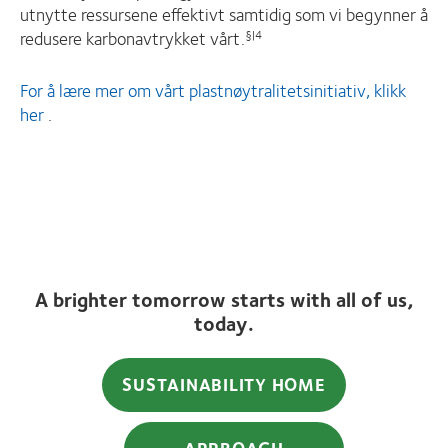
utnytte ressursene effektivt samtidig som vi begynner å
redusere karbonavtrykket vårt.
§|4
For å lære mer om vårt plastnøytralitetsinitiativ, klikk
her
.
A brighter tomorrow starts with all of us,
today.
SUSTAINABILITY HOME