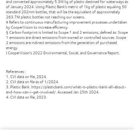
and converted approximately 5.3M kg of plastic destined for waterways as
of January 2024. Using Plastic Bank's metric of 1kg of plastic equaling 50
standard 202mm bottles, that will be the equivalent of approximately
263.7M plastic bottles not reaching our oceans.
‡ Refers to continuous manufacturing improvement processes undertaken
by CooperVision to increase efficiency.
§ Carbon footprint is limited to Scope 1 and 2 emissions, defined as: Scope
1 emissions are direct emissions from owned or controlled sources. Scope
2 emissions are indirect emissions from the generation of purchased
energy.
| CooperVision's 2022 Environmental, Social, and Governance Report.
References::
1. CVI data on file, 2024.
2. CVI data on file as of 1/2024.
3. Plastic Bank. https://plasticbank.com/what-is-plastic-bank-all-about-
and-how-can-i-get-involved/. Accessed Jan 25th 2024.
4. CVI data on file, 2023.