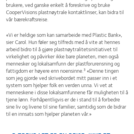
brukere, ved ganske enkelt å foreskrive og bruke
CooperVisions plastnøytrale kontaktlinser, kan bidra til
vår bærekraftsreise.
«Vi er heldige som kan samarbeide med Plastic Bank»,
sier Carol. Hun føler seg tilfreds med å vite at hennes
arbeid bidro til å gjøre plastnøytralitetsinitiativet til
virkelighet og påvirker ikke bare planeten, men også
mennesker og lokalsamfunn der plastforurensning og
fattigdom er høyere enn noensinne.
«Denne tingen
3
som jeg gjorde ved skrivebordet mitt passer inn i et
system som hjelper folk en verden unna. Vi vet at
menneskene i disse lokalsamfunnene får muligheten til å
tjene lønn. Forhåpentligvis er de i stand til å forbedre
sine liv og livene til sine familier, samtidig som de bidrar
til en innsats som hjelper planeten vår.»