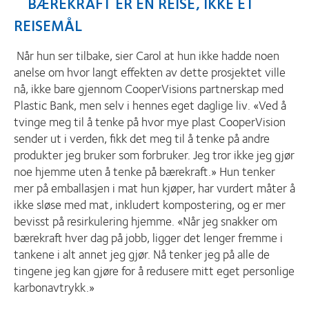
BÆREKRAFT ER EN REISE, IKKE ET
REISEMÅL
Når hun ser tilbake, sier Carol at hun ikke hadde noen
anelse om hvor langt effekten av dette prosjektet ville
nå, ikke bare gjennom CooperVisions partnerskap med
Plastic Bank, men selv i hennes eget daglige liv. «Ved å
tvinge meg til å tenke på hvor mye plast CooperVision
sender ut i verden, fikk det meg til å tenke på andre
produkter jeg bruker som forbruker. Jeg tror ikke jeg gjør
noe hjemme uten å tenke på bærekraft.» Hun tenker
mer på emballasjen i mat hun kjøper, har vurdert måter å
ikke sløse med mat, inkludert kompostering, og er mer
bevisst på resirkulering hjemme. «Når jeg snakker om
bærekraft hver dag på jobb, ligger det lenger fremme i
tankene i alt annet jeg gjør. Nå tenker jeg på alle de
tingene jeg kan gjøre for å redusere mitt eget personlige
karbonavtrykk.»