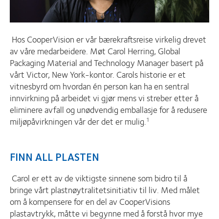
Hos CooperVision er vår bærekraftsreise virkelig drevet
av våre medarbeidere. Møt Carol Herring, Global
Packaging Material and Technology Manager basert på
vårt Victor, New York-kontor. Carols historie er et
vitnesbyrd om hvordan én person kan ha en sentral
innvirkning på arbeidet vi gjør mens vi streber etter å
eliminere avfall og unødvendig emballasje for å redusere
miljøpåvirkningen vår der det er mulig.
1
FINN ALL PLASTEN
Carol er ett av de viktigste sinnene som bidro til å
bringe vårt plastnøytralitetsinitiativ til liv. Med målet
om å kompensere for en del av CooperVisions
plastavtrykk, måtte vi begynne med å forstå hvor mye