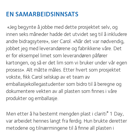
EN SAMARBEIDSINNSATS
«Jeg begynte å jobbe med dette prosjektet selv, og
innen seks måneder hadde det utvidet seg til å inkludere
andre bidragsytere», sier Carol. «Når det var nødvendig,
jobbet jeg med leverandørene og fabrikkene våre. Det
er for eksempel limet som leverandøren påfører
kartongen, og så er det lim som vi bruker under vår egen
prosess». Alt måtte måles. Etter hvert som prosjektet
vokste, fikk Carol selskap av et team av
emballasjekollegastudenter som bidro til å beregne og
dokumentere vekten av all plasten som finnes i våre
produkter og emballasje.
Men etter å ha bestemt mengden plast i clariti
1 Day,
®
var arbeidet hennes langt fra ferdig. Hun brukte deretter
metodene og tilnærmingene til å finne all plasten i