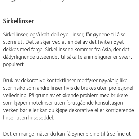
Sirkellinser
Sirkellinser, også kalt doll eye-linser, får øynene til å se
større ut. Dette skjer ved at en del av det hvite i øyet
dekkes med farge. Sirkellinsene kommer fra Asia, der det
dådyrlignende utseendet til såkalte animefigurer er svært
populært.
Bruk av dekorative kontaktlinser medfører nøyaktig like
stor risiko som andre linser hvis de brukes uten profesjonell
veiledning. På grunn av et økende problem med brukere
som kjøper motelinser uten forutgående konsultasjon
verken bør eller kan du kjøpe dekorative eller korrigerende
linser uten linseseddel.
Det er mange måter du kan få øynene dine til å se fine ut