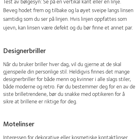
Test av bølgesyn: Se på en vertikal kant eller en linje.
Beveg hodet frem og tilbake og la øyet sveipe langs linsen
samtidig som du ser på linjen. Hvis linjen oppfattes som
ujevn, kan linsen være defekt og du bør finne et annet par.
Designerbriller
Når du bruker briller hver dag, vil du gjerne at de skal
gjenspeile din personlige stil. Heldigvis finnes det mange
designerbriller for både menn og kvinner i alle slags stiler,
både moderne og retro. Før du bestemmer deg for en av de
siste brilletrendene, bør du snakke med optikeren for å
sikre at brillene er riktige for deg.
Motelinser
Interessen for dekorative eller kosmetiske kontaktlinser