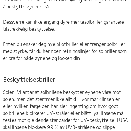
å beskytte øynene på.
Dessverre kan ikke engang dyre merkesolbriller garantere
tilstrekkelig beskyttelse.
Enten du ønsker deg nye pilotbriller eller trenger solbriller
med styrke, får du her noen retningslinjer for solbriller som
er bra for både øynene og looken din.
Beskyttelsesbriller
Solen: Vi antar at solbrillene beskytter øynene våre mot
solen, men det stemmer ikke alltid. Hvor mørk linsen er
eller hvilken farge den har, sier ingenting om hvor godt
solbrillene blokkerer UV-stråler eller blått lys: linsene må
testes mot gjeldende standarder for UV-beskyttelse. I USA
skal linsene blokkere 99 % av UVB-strålene og slippe