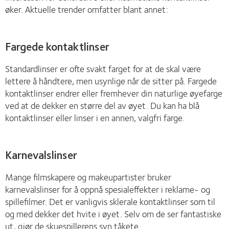
øker. Aktuelle trender omfatter blant annet:
Fargede kontaktlinser
Standardlinser er ofte svakt farget for at de skal være
lettere å håndtere, men usynlige når de sitter på. Fargede
kontaktlinser endrer eller fremhever din naturlige øyefarge
ved at de dekker en større del av øyet. Du kan ha blå
kontaktlinser eller linser i en annen, valgfri farge.
Karnevalslinser
Mange filmskapere og makeupartister bruker
karnevalslinser for å oppnå spesialeffekter i reklame- og
spillefilmer. Det er vanligvis sklerale kontaktlinser som til
og med dekker det hvite i øyet. Selv om de ser fantastiske
ut, gjør de skuespillerens syn tåkete.