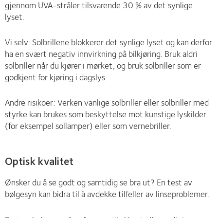
gjennom UVA-stråler tilsvarende 30 % av det synlige
lyset.
Vi selv: Solbrillene blokkerer det synlige lyset og kan derfor
ha en svært negativ innvirkning på bilkjøring. Bruk aldri
solbriller når du kjører i mørket, og bruk solbriller som er
godkjent for kjøring i dagslys.
Andre risikoer: Verken vanlige solbriller eller solbriller med
styrke kan brukes som beskyttelse mot kunstige lyskilder
(for eksempel sollamper) eller som vernebriller.
Optisk kvalitet
Ønsker du å se godt og samtidig se bra ut? En test av
bølgesyn kan bidra til å avdekke tilfeller av linseproblemer.