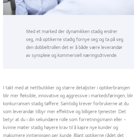
Med et marked der dynamikken stadig endrer
seg, må optikerne stadig fornye seg og ta på seg
den dobbeltrollen det er å både være leverandør
av synspleie og kommersiell næringsdrivende.
I takt med at nettbutikker og større detaljister i optikerbransjen
blir mer fleksible, innovative og aggressive i markedsføringen, blir
konkurransen stadig tøffere. Samtidig krever forbrukerne at du
som leverandør tilbyr mer effektive og billigere tjenester. Det
betyr at du i din sekundære rolle som forretningsmann eller -
kvinne møter stadig høyere krav til å kapre nye kunder og
maksimere inntjeningen per kunde. Blant optikerne rådet det