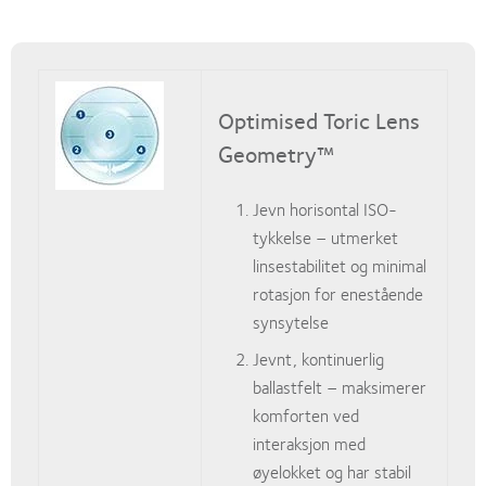
Optimised Toric Lens
Geometry™
Jevn horisontal ISO-
tykkelse – utmerket
linsestabilitet og minimal
rotasjon for enestående
synsytelse
Jevnt, kontinuerlig
ballastfelt – maksimerer
komforten ved
interaksjon med
øyelokket og har stabil