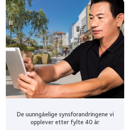
De uunngåelige synsforandringene vi
opplever etter fylte 40 år