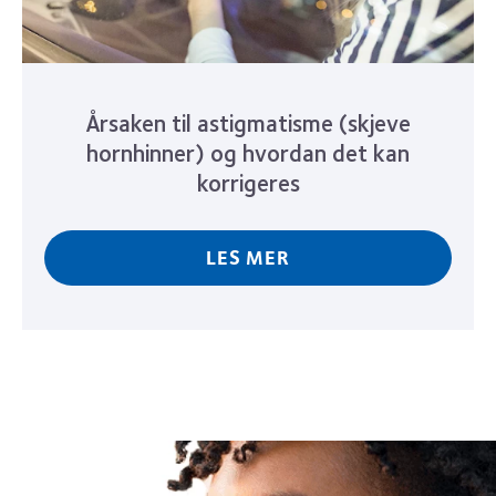
Årsaken til astigmatisme (skjeve
hornhinner) og hvordan det kan
korrigeres
LES MER